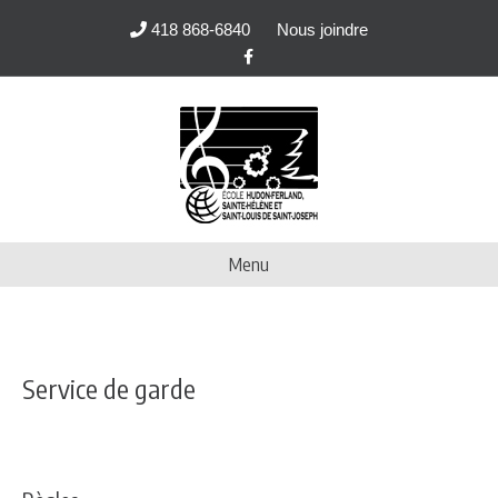
418 868-6840
Nous joindre
Facebook
Menu
Service de garde