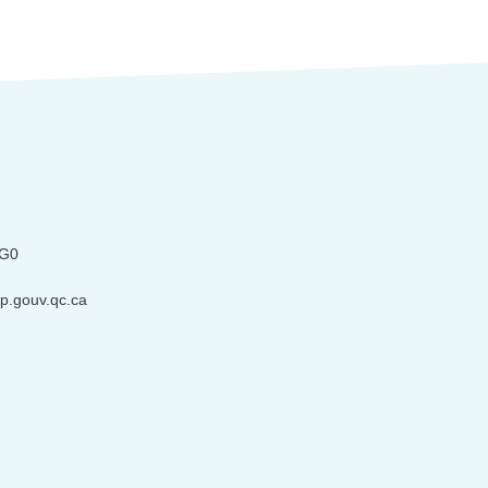
2G0
.gouv.qc.ca