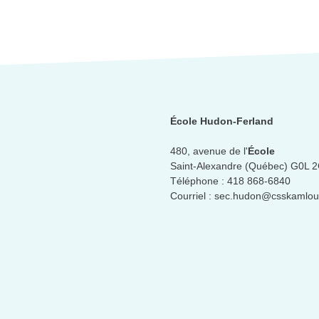
École Hudon-Ferland
480, avenue de l'
École
Saint-Alexandre (Québec) G0L 
Téléphone :
418 868-6840
Courriel :
sec.hudon@csskamloup