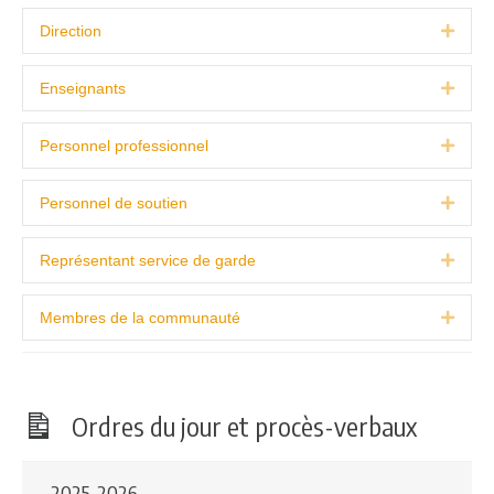
Direction
Expa
Enseignants
Expa
Personnel professionnel
Expa
Personnel de soutien
Expa
Représentant service de garde
Expa
Membres de la communauté
Expa
Ordres du jour et procès-verbaux
2025-2026