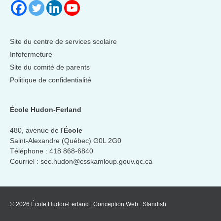
Site du centre de services scolaire
Infofermeture
Site du comité de parents
Politique de confidentialité
École Hudon-Ferland
480, avenue de l'
École
Saint-Alexandre (Québec) G0L 2G0
Téléphone :
418 868-6840
Courriel :
sec.hudon@csskamloup.gouv.qc.ca
© 2026 École Hudon-Ferland
|
Conception Web :
Standish